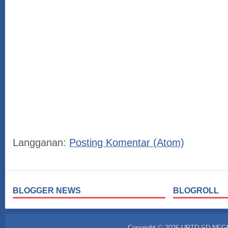
Langganan:
Posting Komentar (Atom)
BLOGGER NEWS
BLOGROLL
Copyright ©
2026
UPTD SD NEG