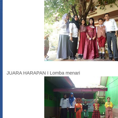
JUARA HARAPAN I Lomba menari