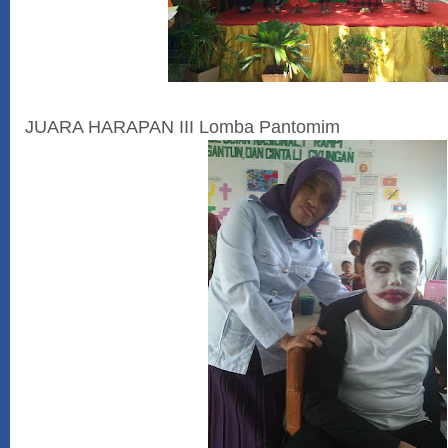
JUARA HARAPAN III Lomba Pantomim