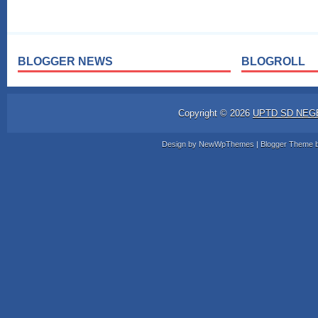
BLOGGER NEWS
BLOGROLL
Copyright ©
2026
UPTD SD NEG
Design by
NewWpThemes
| Blogger Theme 