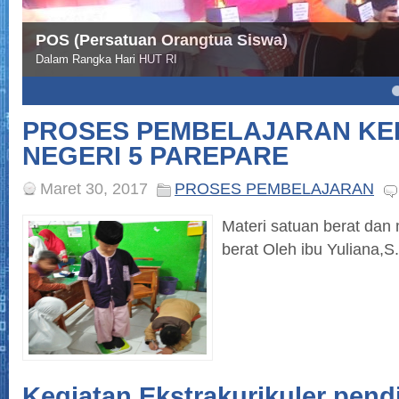
POS (Persatuan Orangtua Siswa)
Dalam Rangka Hari HUT RI
4
5
PROSES PEMBELAJARAN KEL
NEGERI 5 PAREPARE
Maret 30, 2017
PROSES PEMBELAJARAN
Materi satuan berat dan
berat Oleh ibu Yuliana,S.
Kegiatan Ekstrakurikuler pen