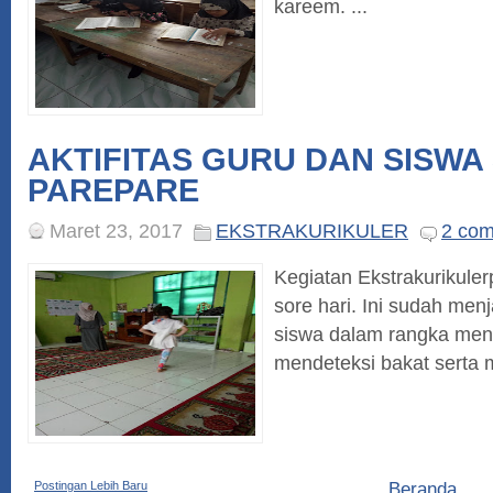
kareem. ...
AKTIFITAS GURU DAN SISWA 
PAREPARE
Maret 23, 2017
EKSTRAKURIKULER
2 co
Kegiatan Ekstrakurikulerp
sore hari. Ini sudah men
siswa dalam rangka meng
mendeteksi bakat serta mi
Postingan Lebih Baru
Beranda