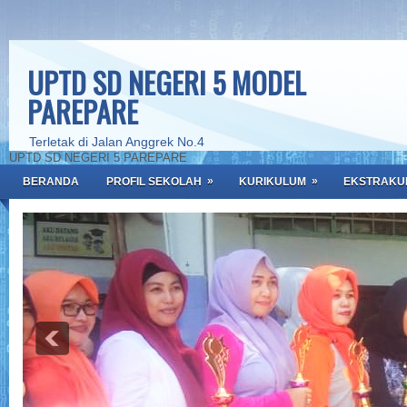
UPTD SD NEGERI 5 MODEL
PAREPARE
Terletak di Jalan Anggrek No.4
UPTD SD NEGERI 5 PAREPARE
»
»
BERANDA
PROFIL SEKOLAH
KURIKULUM
EKSTRAKU