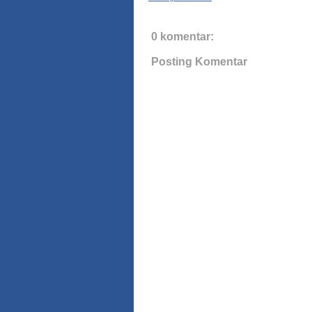
0 komentar:
Posting Komentar