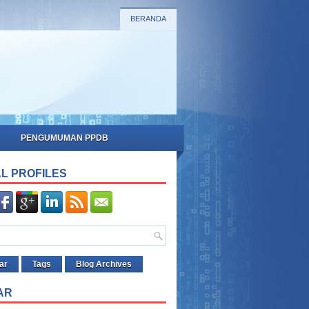
BERANDA
PENGUMUMAN PPDB
L PROFILES
ar
Tags
Blog Archives
AR