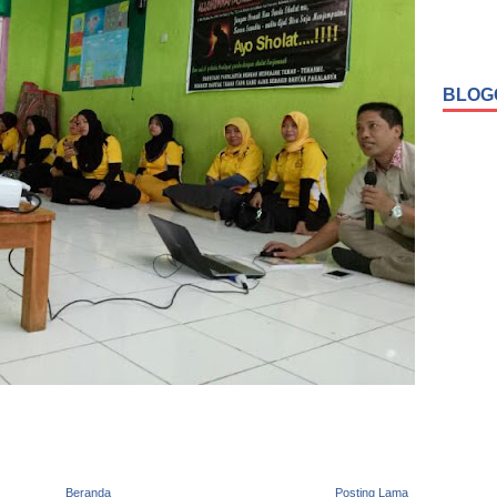
BLOG
Beranda
Posting Lama