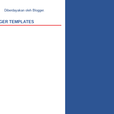
Diberdayakan oleh
Blogger
.
GER TEMPLATES