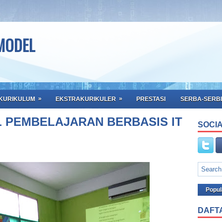
 MODEL
»
»
KURIKULUM
EKSTRAKURIKULER
PRESTASI
SERBA-SERBI
 PEMBELAJARAN BERBASIS IT
SOCIA
Popul
DAFT