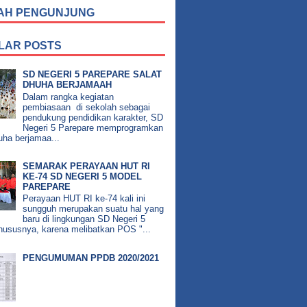
AH PENGUNJUNG
LAR POSTS
SD NEGERI 5 PAREPARE SALAT
DHUHA BERJAMAAH
Dalam rangka kegiatan
pembiasaan di sekolah sebagai
pendukung pendidikan karakter, SD
Negeri 5 Parepare memprogramkan
uha berjamaa...
SEMARAK PERAYAAN HUT RI
KE-74 SD NEGERI 5 MODEL
PAREPARE
Perayaan HUT RI ke-74 kali ini
sungguh merupakan suatu hal yang
baru di lingkungan SD Negeri 5
hususnya, karena melibatkan POS "...
PENGUMUMAN PPDB 2020/2021