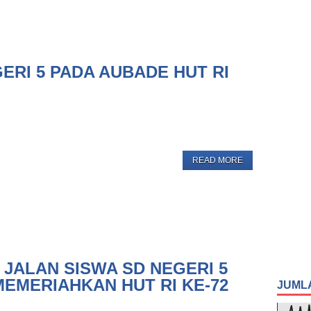
GERI 5 PADA AUBADE HUT RI
READ MORE
 JALAN SISWA SD NEGERI 5
EMERIAHKAN HUT RI KE-72
JUML