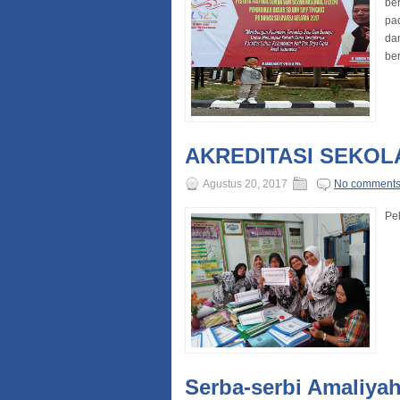
ber
pa
dan
ber
AKREDITASI SEKOL
Agustus 20, 2017
No comment
Pel
Serba-serbi Amaliya