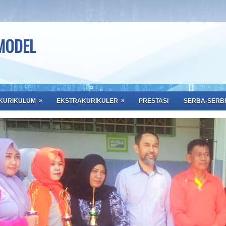
 MODEL
»
»
KURIKULUM
EKSTRAKURIKULER
PRESTASI
SERBA-SERBI