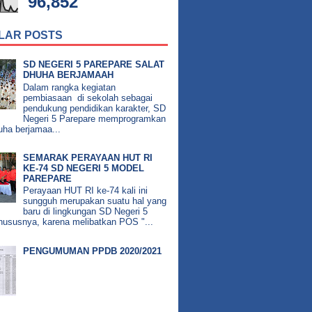
96,852
LAR POSTS
SD NEGERI 5 PAREPARE SALAT
DHUHA BERJAMAAH
Dalam rangka kegiatan
pembiasaan di sekolah sebagai
pendukung pendidikan karakter, SD
Negeri 5 Parepare memprogramkan
uha berjamaa...
SEMARAK PERAYAAN HUT RI
KE-74 SD NEGERI 5 MODEL
PAREPARE
Perayaan HUT RI ke-74 kali ini
sungguh merupakan suatu hal yang
baru di lingkungan SD Negeri 5
hususnya, karena melibatkan POS "...
PENGUMUMAN PPDB 2020/2021