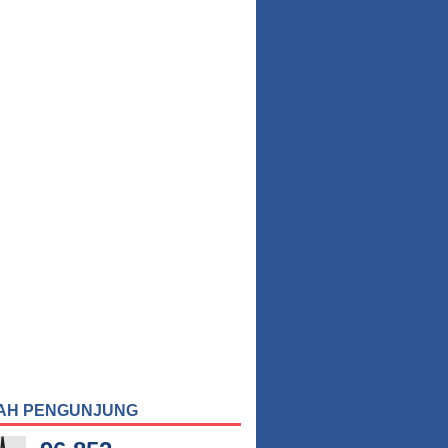
AH PENGUNJUNG