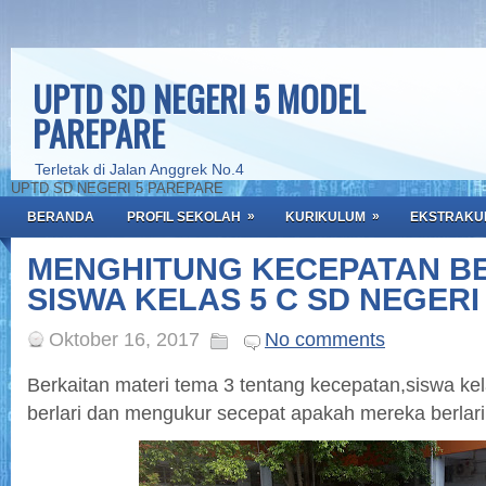
UPTD SD NEGERI 5 MODEL
PAREPARE
Terletak di Jalan Anggrek No.4
UPTD SD NEGERI 5 PAREPARE
»
»
BERANDA
PROFIL SEKOLAH
KURIKULUM
EKSTRAKU
MENGHITUNG KECEPATAN B
SISWA KELAS 5 C SD NEGERI
Oktober 16, 2017
No comments
Berkaitan materi tema 3 tentang kecepatan,siswa kel
berlari dan mengukur secepat apakah mereka berlari