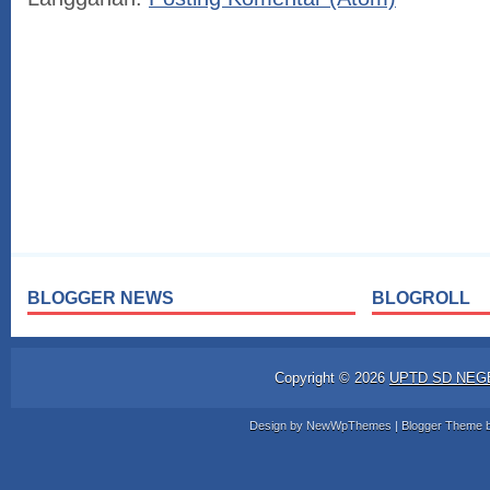
BLOGGER NEWS
BLOGROLL
Copyright ©
2026
UPTD SD NEG
Design by
NewWpThemes
| Blogger Theme 