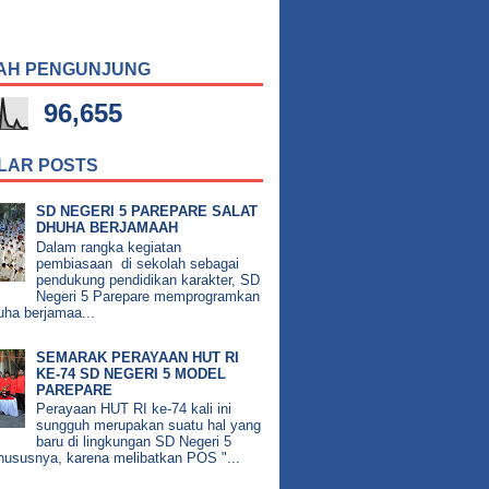
AH PENGUNJUNG
96,655
LAR POSTS
SD NEGERI 5 PAREPARE SALAT
DHUHA BERJAMAAH
Dalam rangka kegiatan
pembiasaan di sekolah sebagai
pendukung pendidikan karakter, SD
Negeri 5 Parepare memprogramkan
uha berjamaa...
SEMARAK PERAYAAN HUT RI
KE-74 SD NEGERI 5 MODEL
PAREPARE
Perayaan HUT RI ke-74 kali ini
sungguh merupakan suatu hal yang
baru di lingkungan SD Negeri 5
hususnya, karena melibatkan POS "...