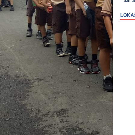
dan 
LOKA