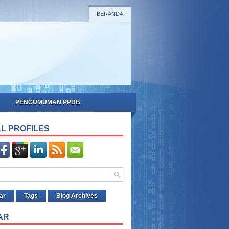
BERANDA
PENGUMUMAN PPDB
L PROFILES
ar
Tags
Blog Archives
AR