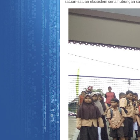
satuan-satuan ekosistem serta hubungan sa