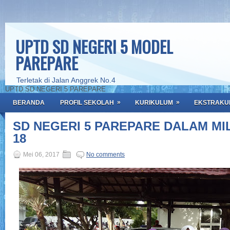
UPTD SD NEGERI 5 MODEL
PAREPARE
Terletak di Jalan Anggrek No.4
UPTD SD NEGERI 5 PAREPARE
»
»
BERANDA
PROFIL SEKOLAH
KURIKULUM
EKSTRAKU
SD NEGERI 5 PAREPARE DALAM MI
18
Mei 06, 2017
No comments