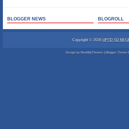
BLOGGER NEWS
BLOGROLL
Copyright ©
2026
UPTD SD NEG
Design by
NewWpThemes
| Blogger Theme 