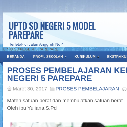
UPTD SD NEGERI 5 MODEL
PAREPARE
Terletak di Jalan Anggrek No.4
UPTD SD NEGERI 5 PAREPARE
»
»
BERANDA
PROFIL SEKOLAH
KURIKULUM
EKSTRAKU
PROSES PEMBELAJARAN KEL
NEGERI 5 PAREPARE
Maret 30, 2017
PROSES PEMBELAJARAN
Materi satuan berat dan membulatkan satuan berat
Oleh ibu Yuliana,S.Pd