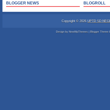
BLOGGER NEWS
BLOGROLL
Copyright ©
2026
UPTD SD NEG
Design by
NewWpThemes
| Blogger Theme 